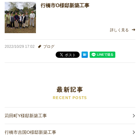
行橋市O様邸新築工事
ローンについて
リフォーム
詳しく見る
お客様の声
2022/10/29 17:02
ブログ
会社概要・職人紹介
プライバシーポリシー
最新記事
お問い合わせ・資料請求フォーム
RECENT POSTS
施工実績
苅田町Y様邸新築工事
最新情報
行橋市吉国O様邸新築工事
職人日誌