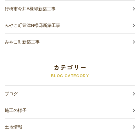
行橋市今井A様邸新築工事
みやこ町豊津N様邸新築工事
みやこ町新築工事
カテゴリー
BLOG CATEGORY
ブログ
施工の様子
土地情報